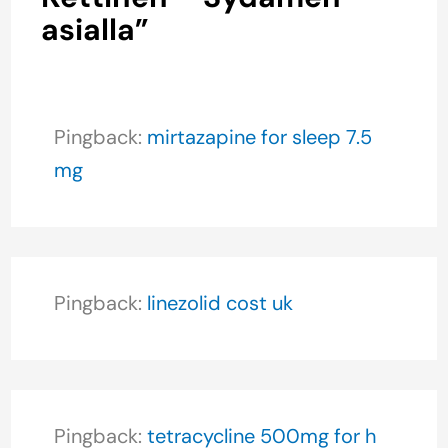
asialla”
Pingback:
mirtazapine for sleep 7.5
mg
Pingback:
linezolid cost uk
Pingback:
tetracycline 500mg for h