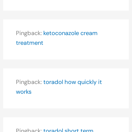
Pingback:
ketoconazole cream
treatment
Pingback:
toradol how quickly it
works
Pingback:
toradol short term