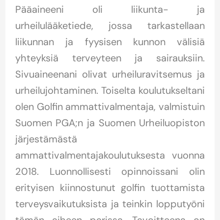
Pääaineeni oli liikunta- ja
urheilulääketiede, jossa tarkastellaan
liikunnan ja fyysisen kunnon välisiä
yhteyksiä terveyteen ja sairauksiin.
Sivuaineenani olivat urheiluravitsemus ja
urheilujohtaminen. Toiselta koulutukseltani
olen Golfin ammattivalmentaja, valmistuin
Suomen PGA;n ja Suomen Urheiluopiston
järjestämästä
ammattivalmentajakoulutuksesta vuonna
2018. Luonnollisesti opinnoissani olin
erityisen kiinnostunut golfin tuottamista
terveysvaikutuksista ja teinkin lopputyöni