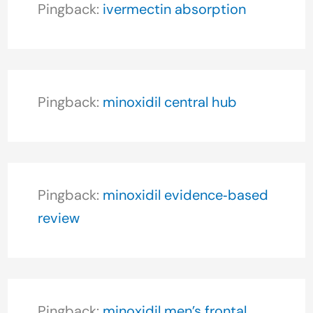
Pingback:
ivermectin absorption
Pingback:
minoxidil central hub
Pingback:
minoxidil evidence‑based
review
Pingback:
minoxidil men’s frontal