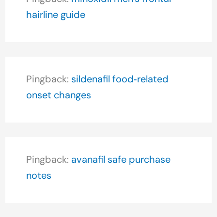
hairline guide
Pingback:
sildenafil food‑related
onset changes
Pingback:
avanafil safe purchase
notes