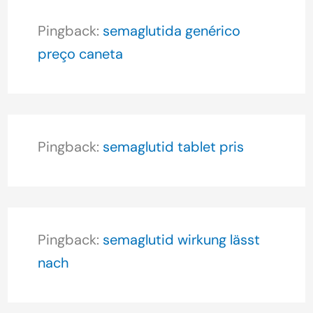
Pingback:
semaglutida genérico
preço caneta
Pingback:
semaglutid tablet pris
Pingback:
semaglutid wirkung lässt
nach