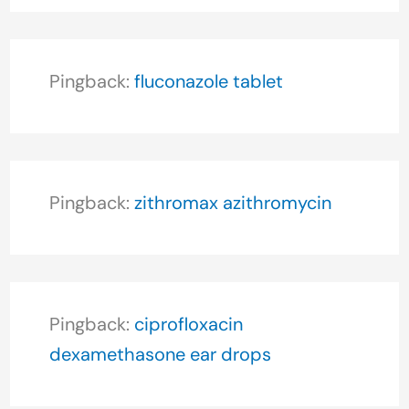
Pingback:
fluconazole tablet
Pingback:
zithromax azithromycin
Pingback:
ciprofloxacin
dexamethasone ear drops