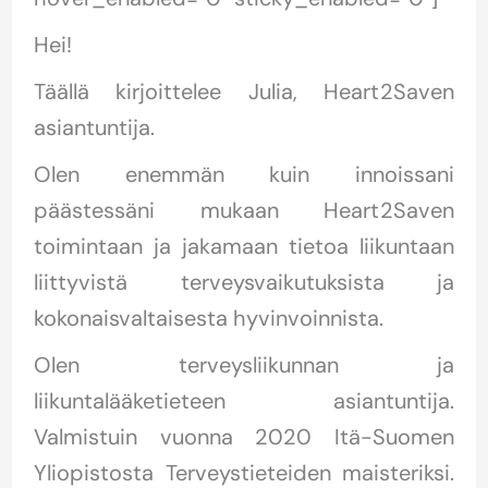
Hei!
Täällä kirjoittelee Julia, Heart2Saven
asiantuntija.
Olen enemmän kuin innoissani
päästessäni mukaan Heart2Saven
toimintaan ja jakamaan tietoa liikuntaan
liittyvistä terveysvaikutuksista ja
kokonaisvaltaisesta hyvinvoinnista.
Olen terveysliikunnan ja
liikuntalääketieteen asiantuntija.
Valmistuin vuonna 2020 Itä-Suomen
Yliopistosta Terveystieteiden maisteriksi.