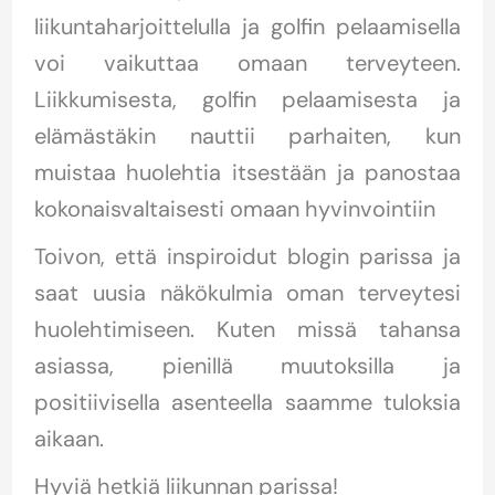
liikuntaharjoittelulla ja golfin pelaamisella
voi vaikuttaa omaan terveyteen.
Liikkumisesta, golfin pelaamisesta ja
elämästäkin nauttii parhaiten, kun
muistaa huolehtia itsestään ja panostaa
kokonaisvaltaisesti omaan hyvinvointiin
Toivon, että inspiroidut blogin parissa ja
saat uusia näkökulmia oman terveytesi
huolehtimiseen. Kuten missä tahansa
asiassa, pienillä muutoksilla ja
positiivisella asenteella saamme tuloksia
aikaan.
Hyviä hetkiä liikunnan parissa!